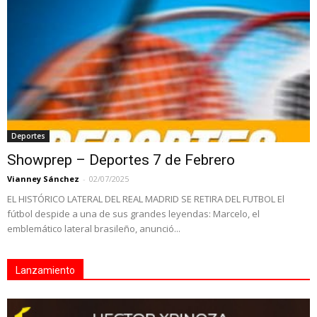
Deportes
Showprep – Deportes 7 de Febrero
Vianney Sánchez
-
02/07/2025
EL HISTÓRICO LATERAL DEL REAL MADRID SE RETIRA DEL FUTBOL El
fútbol despide a una de sus grandes leyendas: Marcelo, el
emblemático lateral brasileño, anunció...
Lanzamiento