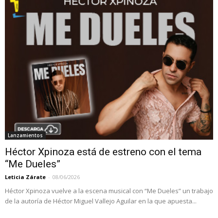
Lanzamientos
Héctor Xpinoza está de estreno con el tema
“Me Dueles”
Leticia Zárate
-
08/06/2026
Héctor Xpinoza vuelve a la escena musical con “Me Dueles” un trabajo
de la autoría de Héctor Miguel Vallejo Aguilar en la que apuesta...