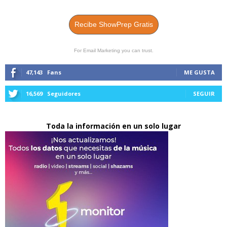
Recibe ShowPrep Gratis
For Email Marketing you can trust.
47,143
Fans
ME GUSTA
16,569
Seguidores
SEGUIR
Toda la información en un solo lugar