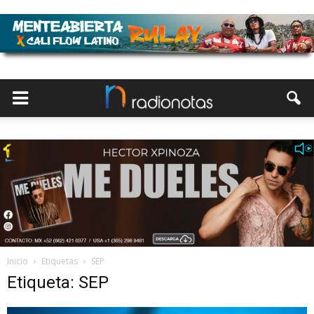
Inicio
Etiquetas
SEP
Etiqueta: SEP