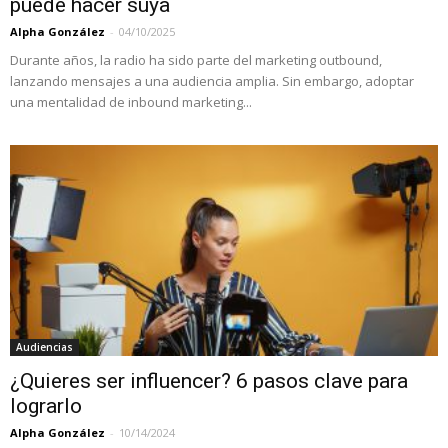
puede hacer suya
Alpha González
-
04/10/2025
Durante años, la radio ha sido parte del marketing outbound,
lanzando mensajes a una audiencia amplia. Sin embargo, adoptar
una mentalidad de inbound marketing...
Audiencias
¿Quieres ser influencer? 6 pasos clave para
lograrlo
Alpha González
-
10/14/2024