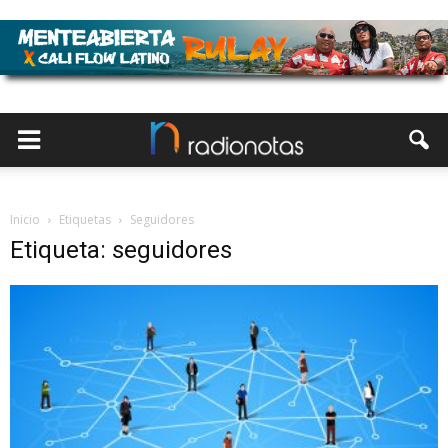
Inicio
Etiquetas
Seguidores
Etiqueta: seguidores