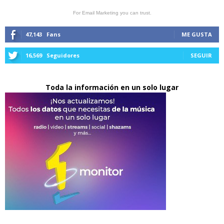
For Email Marketing you can trust.
47,143
Fans
ME GUSTA
16,569
Seguidores
SEGUIR
Toda la información en un solo lugar