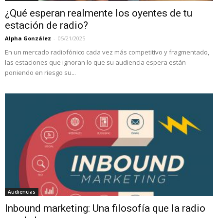
¿Qué esperan realmente los oyentes de tu
estación de radio?
Alpha González
-
05/21/2025
En un mercado radiofónico cada vez más competitivo y fragmentado,
las estaciones que ignoran lo que su audiencia espera están
poniendo en riesgo su...
Audiencias
Inbound marketing: Una filosofía que la radio