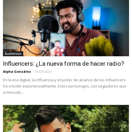
Audiencias
Influencers: ¿La nueva forma de hacer radio?
Alpha González
-
05/03/2024
En la era digital, la influencia y el poder de alcance de los influencers
ha crecido exponencialmente. Estos personajes, con seguidores que
a menudo...