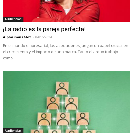
Audiencias
¡La radio es la pareja perfecta!
Alpha González
-
04/15/2024
En el mundo empresarial, las asociaciones juegan un papel crucial en
el crecimiento y el impacto de una marca. Tanto el arduo trabajo
como...
Audiencias