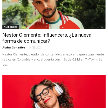
Audiencias
Nestor Clemente: Influencers, ¿La nueva
forma de comunicar?
Alpha González
-
04/23/2024
Nestor Clemente, creador de contenido venezolano que actualmente
radica en Colombia y el cual cuenta con más de 6.8 M en TikTok, más
de...