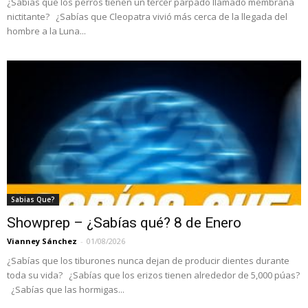
¿Sabías que los perros tienen un tercer párpado llamado membrana
nictitante? ¿Sabías que Cleopatra vivió más cerca de la llegada del
hombre a la Luna...
Sabias Que?
Showprep – ¿Sabías qué? 8 de Enero
Vianney Sánchez
-
01/08/2026
¿Sabías que los tiburones nunca dejan de producir dientes durante
toda su vida? ¿Sabías que los erizos tienen alrededor de 5,000 púas?
¿Sabías que las hormigas...