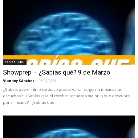
Sabias Que?
Showprep – ¿Sabías qué? 9 de Marzo
Vianney Sánchez
-
03/09/2026
¿Sabías que el ritmo cardíaco puede variar según la música que
escuchas? ¿Sabías que el cerebro recuerda mejor lo que descubre
por sí mismo? ¿Sabías que...