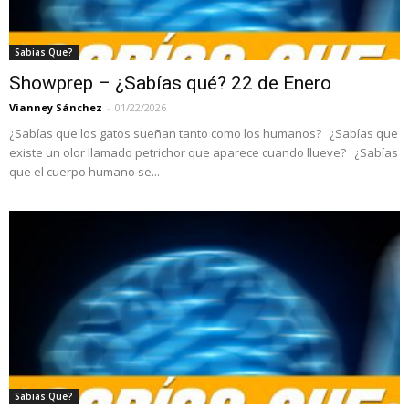
Sabias Que?
Showprep – ¿Sabías qué? 22 de Enero
Vianney Sánchez
-
01/22/2026
¿Sabías que los gatos sueñan tanto como los humanos? ¿Sabías que
existe un olor llamado petrichor que aparece cuando llueve? ¿Sabías
que el cuerpo humano se...
Sabias Que?