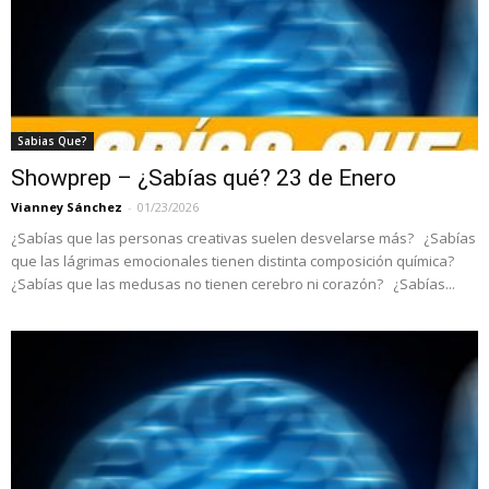
Sabias Que?
Showprep – ¿Sabías qué? 23 de Enero
Vianney Sánchez
-
01/23/2026
¿Sabías que las personas creativas suelen desvelarse más? ¿Sabías
que las lágrimas emocionales tienen distinta composición química?
¿Sabías que las medusas no tienen cerebro ni corazón? ¿Sabías...