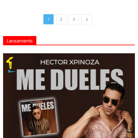
1
2
3
Lanzamiento