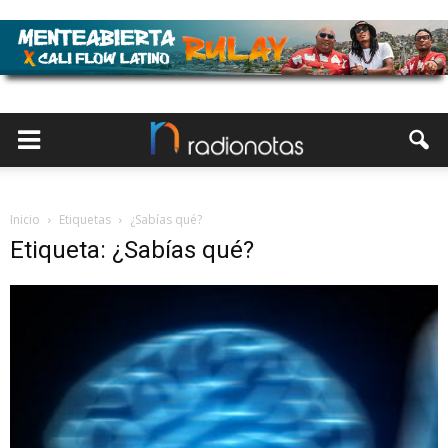
Inicio
Etiquetas
¿Sabías qué?
Etiqueta: ¿Sabías qué?