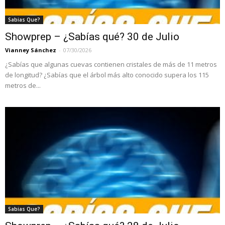
Sabias Que?
Showprep – ¿Sabías qué? 30 de Julio
Vianney Sánchez
-
07/30/2026
¿Sabías que algunas cuevas contienen cristales de más de 11 metros
de longitud? ¿Sabías que el árbol más alto conocido supera los 115
metros de...
Sabias Que?