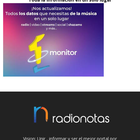
Vision: Unir , informar y ser el mejor portal por