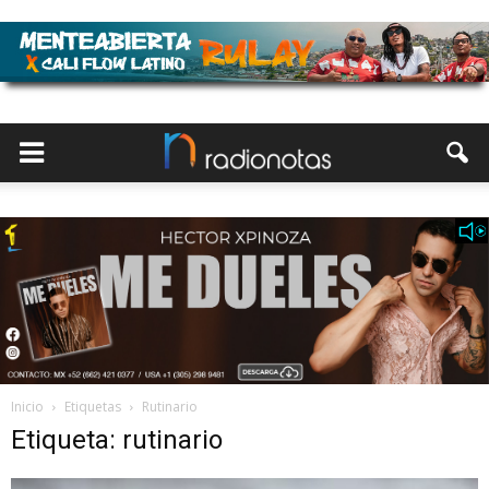
Inicio
Etiquetas
Rutinario
Etiqueta: rutinario