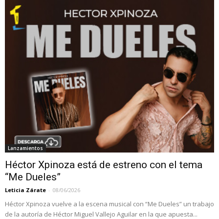
Lanzamientos
Héctor Xpinoza está de estreno con el tema
“Me Dueles”
Leticia Zárate
-
08/06/2026
Héctor Xpinoza vuelve a la escena musical con “Me Dueles” un trabajo
de la autoría de Héctor Miguel Vallejo Aguilar en la que apuesta...