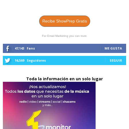
Recibe ShowPrep Gratis
For Email Marketing you can trust.
47,143
Fans
ME GUSTA
16,569
Seguidores
SEGUIR
Toda la información en un solo lugar