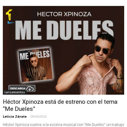
Lanzamientos
Héctor Xpinoza está de estreno con el tema
“Me Dueles”
Leticia Zárate
-
08/06/2026
Héctor Xpinoza vuelve a la escena musical con “Me Dueles” un trabajo