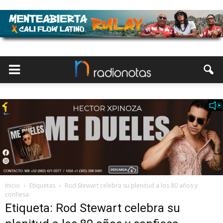
Inicio
Etiquetas
Rod Stewart celebra su plenitud a los 80 años y
confiesa
Etiqueta: Rod Stewart celebra su