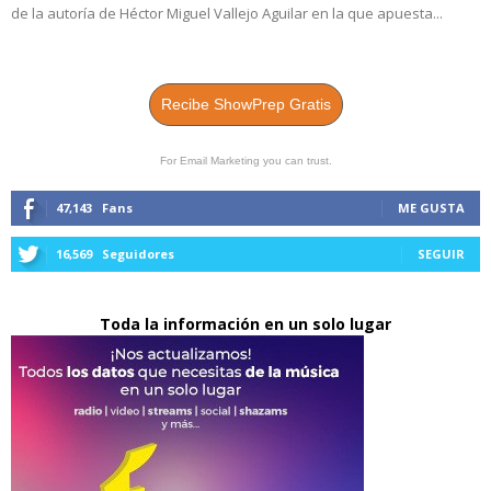
de la autoría de Héctor Miguel Vallejo Aguilar en la que apuesta...
Recibe ShowPrep Gratis
For Email Marketing you can trust.
47,143
Fans
ME GUSTA
16,569
Seguidores
SEGUIR
Toda la información en un solo lugar