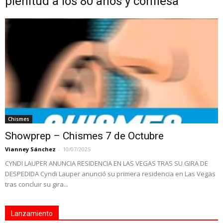
plenitud a los 80 años y confiesa
Chismes
Showprep – Chismes 7 de Octubre
Vianney Sánchez
-
10/07/2025
CYNDI LAUPER ANUNCIA RESIDENCIA EN LAS VEGAS TRAS SU GIRA DE
DESPEDIDA Cyndi Lauper anunció su primera residencia en Las Vegas
tras concluir su gira...
Lanzamiento