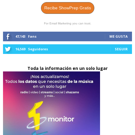
Recibe ShowPrep Gratis
For Email Marketing you can trust.
47,143
Fans
ME GUSTA
16,569
Seguidores
SEGUIR
Toda la información en un solo lugar