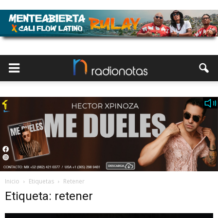
Inicio
Etiquetas
Retener
Etiqueta: retener