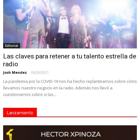
Editorial
Las claves para retener a tu talento estrella de
radio
Josh Mendez
-
06/29/2021
La pandemia por la COVID-19 nos ha hecho replantearnos sobre cómo
llevamos nuestro negocio en la radio. Además nos llevó a
cuestionarnos sobre si las...
Lanzamiento