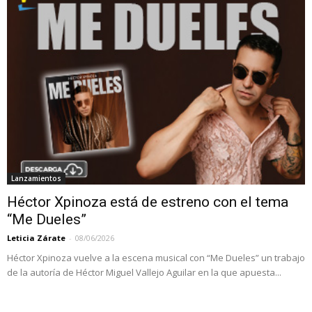
Lanzamientos
Héctor Xpinoza está de estreno con el tema
“Me Dueles”
Leticia Zárate
-
08/06/2026
Héctor Xpinoza vuelve a la escena musical con “Me Dueles” un trabajo
de la autoría de Héctor Miguel Vallejo Aguilar en la que apuesta...