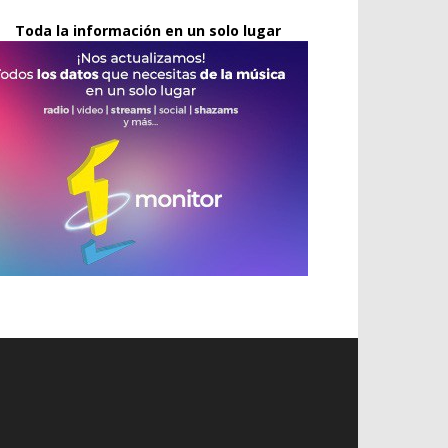
Toda la información en un solo lugar