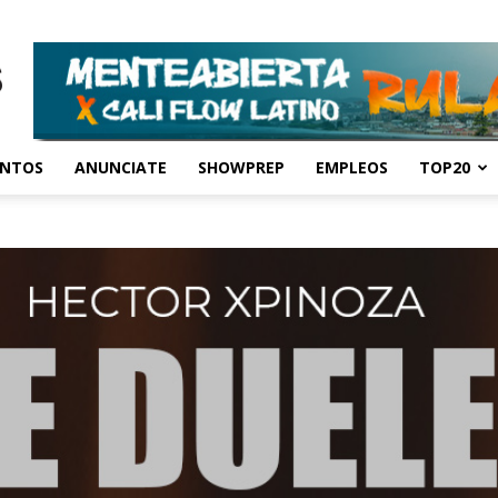
ENTOS
ANUNCIATE
SHOWPREP
EMPLEOS
TOP20