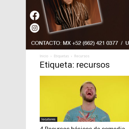
Inicio
Etiquetas
Recursos
Etiqueta: recursos
locutores