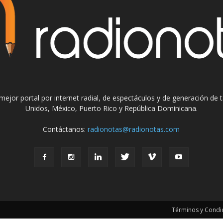
el mejor portal por internet radial, de espectáculos y de generación de
Unidos, México, Puerto Rico y República Dominicana.
Contáctanos:
radionotas@radionotas.com
Términos y Condic