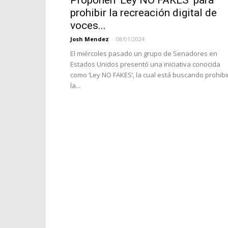
Proponen ‘Ley NO FAKES’ para
prohibir la recreación digital de
voces...
Josh Mendez
-
08/01/2024
El miércoles pasado un grupo de Senadores en
Estados Unidos presentó una iniciativa conocida
como ‘Ley NO FAKES’, la cual está buscando prohibi
la...