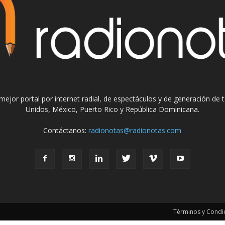
el mejor portal por internet radial, de espectáculos y de generación de
Unidos, México, Puerto Rico y República Dominicana.
Contáctanos:
radionotas@radionotas.com
Términos y Condic