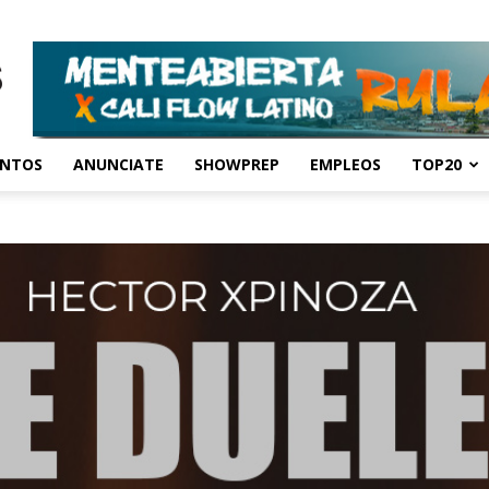
ENTOS
ANUNCIATE
SHOWPREP
EMPLEOS
TOP20