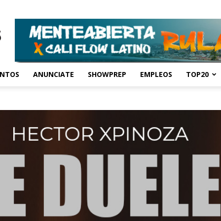
ENTOS
ANUNCIATE
SHOWPREP
EMPLEOS
TOP20