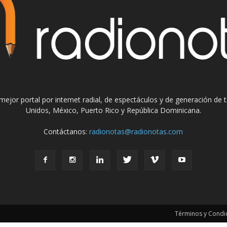
el mejor portal por internet radial, de espectáculos y de generación de
Unidos, México, Puerto Rico y República Dominicana.
Contáctanos:
radionotas@radionotas.com
Términos y Condic