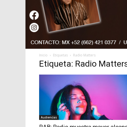
Inicio
Etiquetas
Radio Matters
Etiqueta: Radio Matter
Audiencias