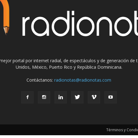
el mejor portal por internet radial, de espectáculos y de generación de
Unidos, México, Puerto Rico y República Dominicana.
Contáctanos:
radionotas@radionotas.com
Términos y Condic