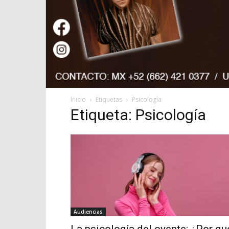
Inicio
Etiquetas
Psicología
Etiqueta: Psicología
Audiencias