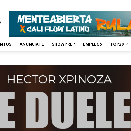
ENTOS
ANUNCIATE
SHOWPREP
EMPLEOS
TOP20