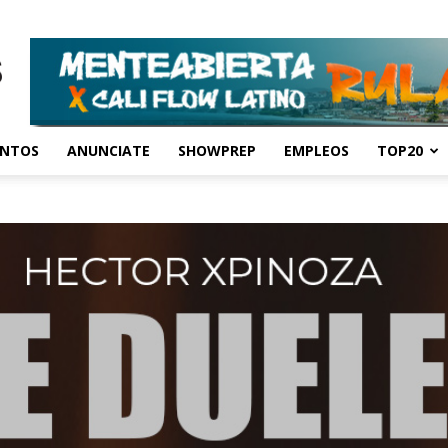
ENTOS
ANUNCIATE
SHOWPREP
EMPLEOS
TOP20