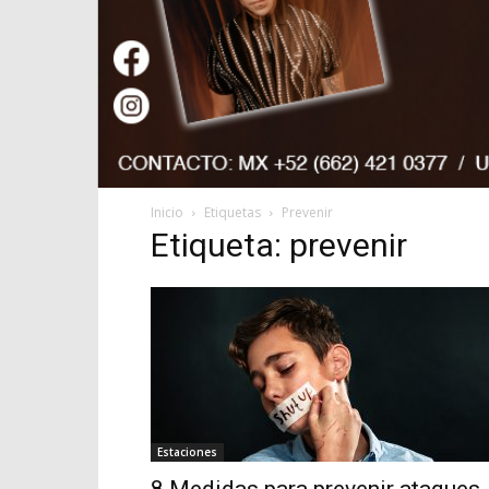
Inicio
Etiquetas
Prevenir
Etiqueta: prevenir
Estaciones