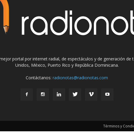
el mejor portal por internet radial, de espectáculos y de generación de
Unidos, México, Puerto Rico y República Dominicana.
Contáctanos:
radionotas@radionotas.com
Términos y Condic