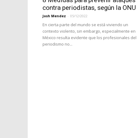
8 Medidas para prevenir ataques
contra periodistas, según la ONU
Josh Mendez
-
05/12/2022
En cierta parte del mundo se está viviendo un
contexto violento, sin embargo, especialmente en
México resulta evidente que los profesionales del
periodismo no...