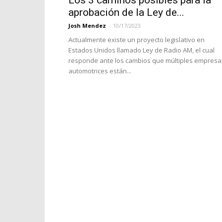
Los 3 caminos posibles para la
aprobación de la Ley de...
Josh Mendez
-
10/17/2023
Actualmente existe un proyecto legislativo en
Estados Unidos llamado Ley de Radio AM, el cual
responde ante los cambios que múltiples empresa
automotrices están...