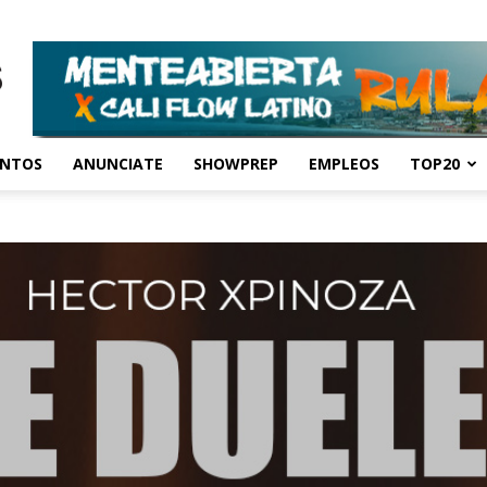
ENTOS
ANUNCIATE
SHOWPREP
EMPLEOS
TOP20