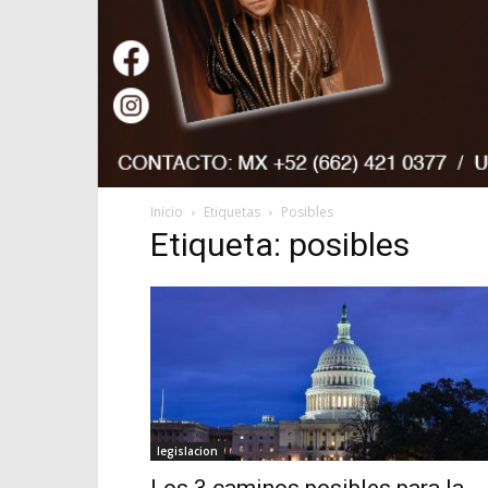
Inicio
Etiquetas
Posibles
Etiqueta: posibles
legislacion