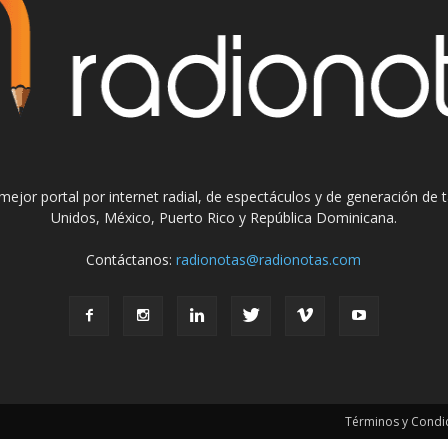
el mejor portal por internet radial, de espectáculos y de generación de
Unidos, México, Puerto Rico y República Dominicana.
Contáctanos:
radionotas@radionotas.com
Términos y Condic