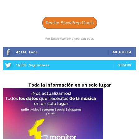
Recibe ShowPrep Gratis
For Email Marketing you can trust.
47,143
Fans
ME GUSTA
16,569
Seguidores
SEGUIR
Toda la información en un solo lugar