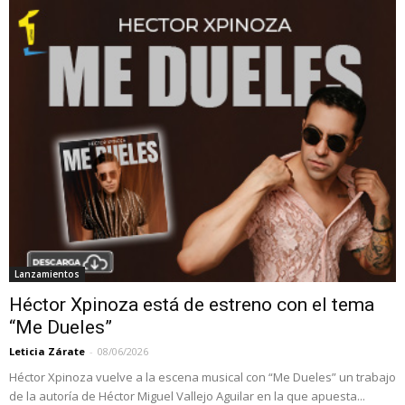
Lanzamientos
Héctor Xpinoza está de estreno con el tema
“Me Dueles”
Leticia Zárate
-
08/06/2026
Héctor Xpinoza vuelve a la escena musical con “Me Dueles” un trabajo
de la autoría de Héctor Miguel Vallejo Aguilar en la que apuesta...