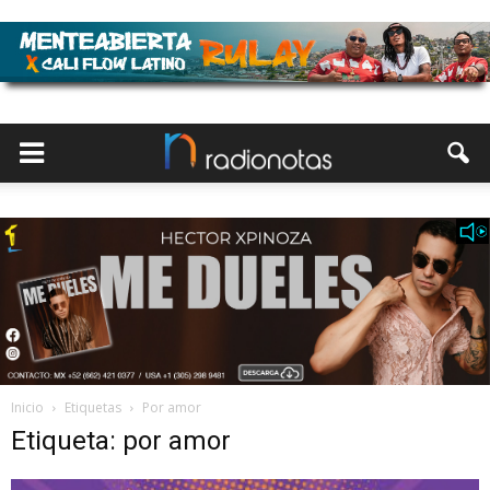
Inicio
Etiquetas
Por amor
Etiqueta: por amor