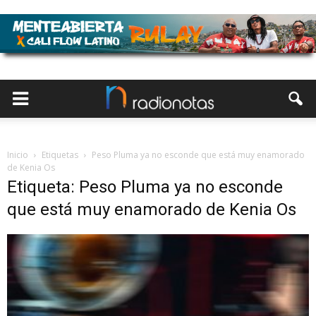
Inicio
Etiquetas
Peso Pluma ya no esconde que está muy enamorado
de Kenia Os
Etiqueta: Peso Pluma ya no esconde
que está muy enamorado de Kenia Os