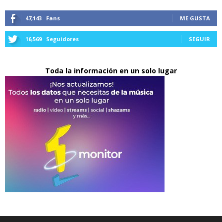
47,143
Fans
ME GUSTA
16,569
Seguidores
SEGUIR
Toda la información en un solo lugar