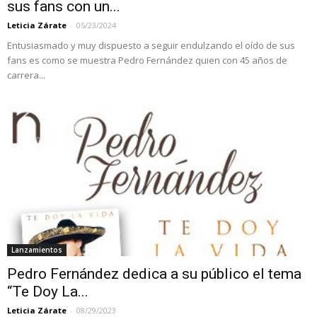
sus fans con un...
Leticia Zárate
-
05/23/2024
Entusiasmado y muy dispuesto a seguir endulzando el oído de sus
fans es como se muestra Pedro Fernández quien con 45 años de
carrera...
Lanzamientos
Pedro Fernández dedica a su público el tema
“Te Doy La...
Leticia Zárate
-
08/29/2023