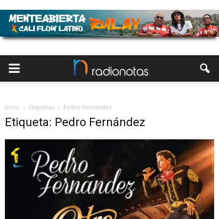
Inicio
Etiquetas
Pedro Fernández
Etiqueta: Pedro Fernández