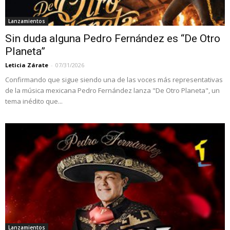
Lanzamientos
Sin duda alguna Pedro Fernández es “De Otro
Planeta”
Leticia Zárate
-
07/31/2026
Confirmando que sigue siendo una de las voces más representativas
de la música mexicana Pedro Fernández lanza "De Otro Planeta", un
tema inédito que...
Lanzamientos