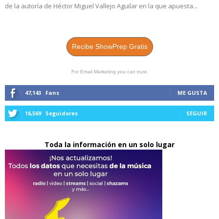
de la autoría de Héctor Miguel Vallejo Aguilar en la que apuesta...
Recibe ShowPrep Gratis
For Email Marketing you can trust.
47,143
Fans
ME GUSTA
16,569
Seguidores
SEGUIR
Toda la información en un solo lugar