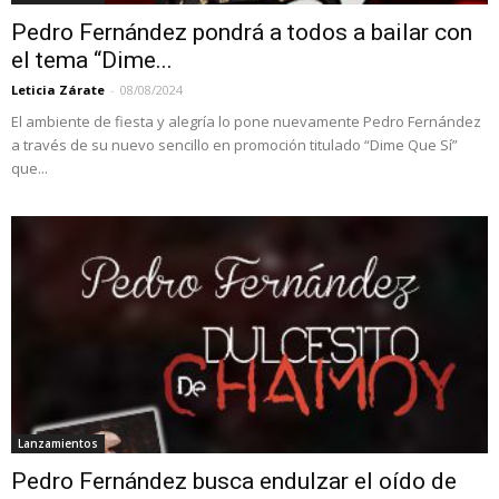
Pedro Fernández pondrá a todos a bailar con
el tema “Dime...
Leticia Zárate
-
08/08/2024
El ambiente de fiesta y alegría lo pone nuevamente Pedro Fernández
a través de su nuevo sencillo en promoción titulado “Dime Que Sí”
que...
Lanzamientos
Pedro Fernández busca endulzar el oído de