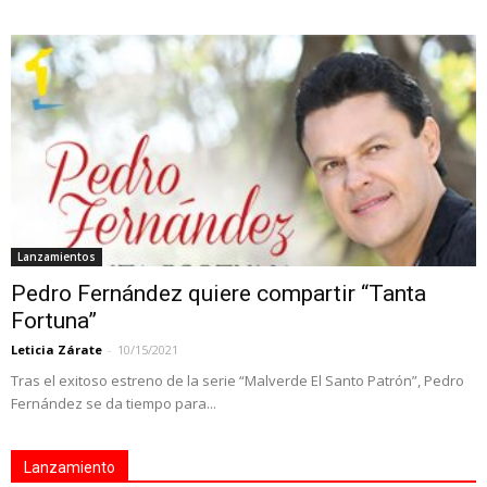
Lanzamientos
Pedro Fernández quiere compartir “Tanta
Fortuna”
Leticia Zárate
-
10/15/2021
Tras el exitoso estreno de la serie “Malverde El Santo Patrón”, Pedro
Fernández se da tiempo para...
Lanzamiento