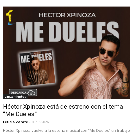
Lanzamientos
Héctor Xpinoza está de estreno con el tema
“Me Dueles”
Leticia Zárate
-
08/06/2026
Héctor Xpinoza vuelve a la escena musical con “Me Dueles” un trabajo