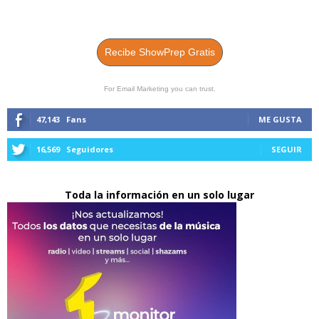
Recibe ShowPrep Gratis
For Email Marketing you can trust.
47,143
Fans
ME GUSTA
16,569
Seguidores
SEGUIR
Toda la información en un solo lugar