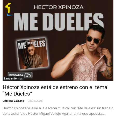
Lanzamientos
Héctor Xpinoza está de estreno con el tema
“Me Dueles”
Leticia Zárate
-
08/06/2026
Héctor Xpinoza vuelve a la escena musical con “Me Dueles” un trabajo
de la autoría de Héctor Miguel Vallejo Aguilar en la que apuesta...