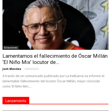
Estaciones
Lamentamos el fallecimiento de Óscar Millán
‘El Niño Mix’ locutor de...
Josh Mendez
-
03/05/2025
A través de un comunicado publicado por La KeBuena se informó el
lamentable fallecimiento del locutor Óscar Millán, mejor conocido
como ‘El Niño Mix’,...
Lanzamiento