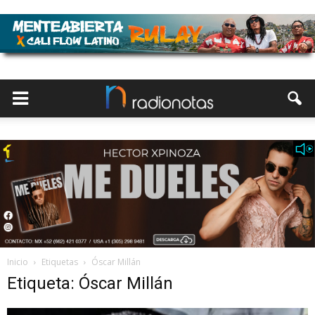
Inicio
Etiquetas
Óscar Millán
Etiqueta: Óscar Millán