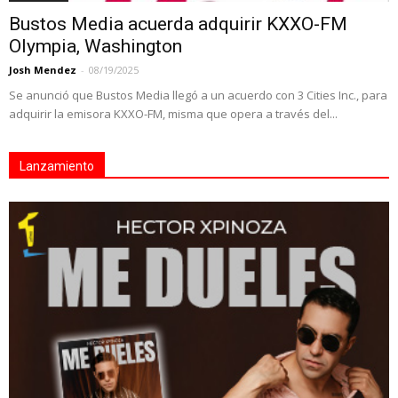
Bustos Media acuerda adquirir KXXO-FM
Olympia, Washington
Josh Mendez
-
08/19/2025
Se anunció que Bustos Media llegó a un acuerdo con 3 Cities Inc., para
adquirir la emisora KXXO-FM, misma que opera a través del...
Lanzamiento