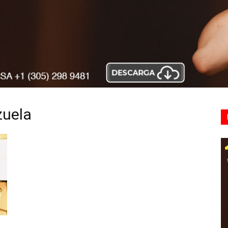
zuela