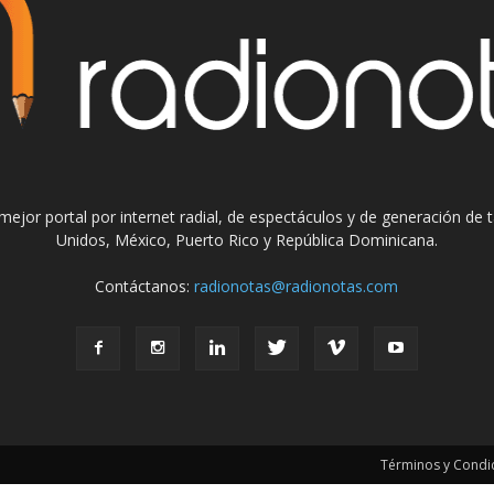
el mejor portal por internet radial, de espectáculos y de generación de
Unidos, México, Puerto Rico y República Dominicana.
Contáctanos:
radionotas@radionotas.com
Términos y Condic