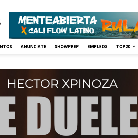
ENTOS
ANUNCIATE
SHOWPREP
EMPLEOS
TOP20