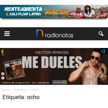
Inicio
Etiquetas
Ocho
Etiqueta: ocho