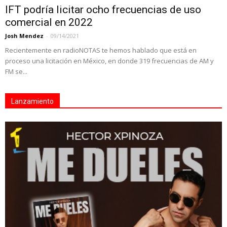
IFT podría licitar ocho frecuencias de uso
comercial en 2022
Josh Mendez
-
09/14/2021
Recientemente en radioNOTAS te hemos hablado que está en
proceso una licitación en México, en donde 319 frecuencias de AM y
FM se...
Lanzamiento