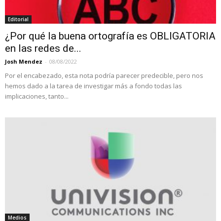
Editorial
¿Por qué la buena ortografía es OBLIGATORIA
en las redes de...
Josh Mendez
-
08/08/2022
Por el encabezado, esta nota podría parecer predecible, pero nos
hemos dado a la tarea de investigar más a fondo todas las
implicaciones, tanto...
Medios