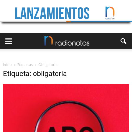
Inicio
Etiquetas
Obligatoria
Etiqueta: obligatoria