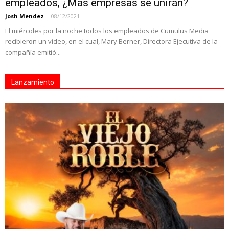
empleados, ¿Más empresas se unirán?
Josh Mendez
-
08/12/2021
El miércoles por la noche todos los empleados de Cumulus Media
recibieron un video, en el cual, Mary Berner, Directora Ejecutiva de la
compañía emitió...
Lanzamiento