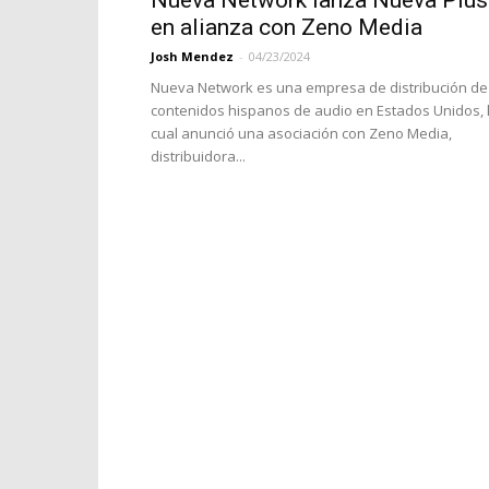
Nueva Network lanza Nueva Plus
en alianza con Zeno Media
Josh Mendez
-
04/23/2024
Nueva Network es una empresa de distribución de
contenidos hispanos de audio en Estados Unidos, 
cual anunció una asociación con Zeno Media,
distribuidora...