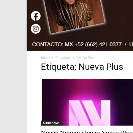
Inicio
Etiquetas
Nueva Plus
Etiqueta: Nueva Plus
Audiencias