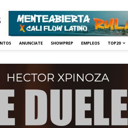
ENTOS
ANUNCIATE
SHOWPREP
EMPLEOS
TOP20