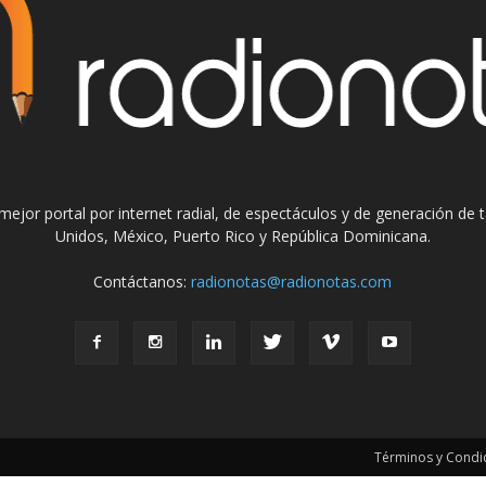
el mejor portal por internet radial, de espectáculos y de generación de
Unidos, México, Puerto Rico y República Dominicana.
Contáctanos:
radionotas@radionotas.com
Términos y Condic