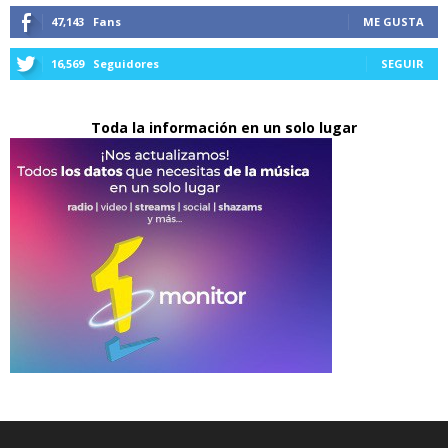
47,143
Fans
ME GUSTA
16,569
Seguidores
SEGUIR
Toda la información en un solo lugar