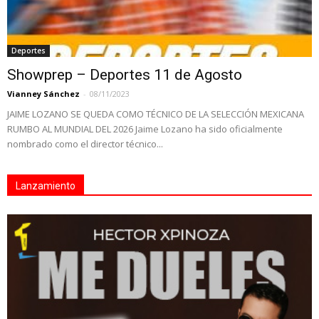
Deportes
Showprep – Deportes 11 de Agosto
Vianney Sánchez
-
08/11/2023
JAIME LOZANO SE QUEDA COMO TÉCNICO DE LA SELECCIÓN MEXICANA
RUMBO AL MUNDIAL DEL 2026 Jaime Lozano ha sido oficialmente
nombrado como el director técnico...
Lanzamiento