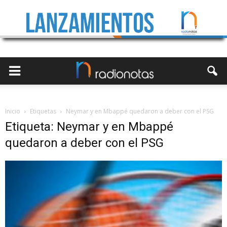
Inicio
Etiquetas
Neymar y en Mbappé quedaron a deber con el PSG
Etiqueta: Neymar y en Mbappé
quedaron a deber con el PSG