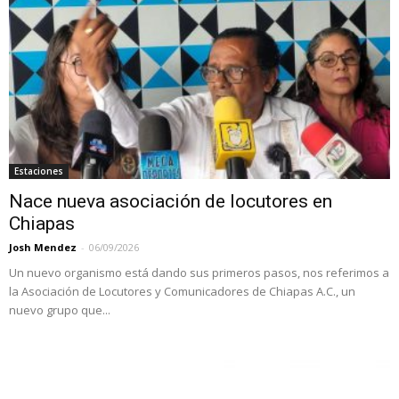
Estaciones
Nace nueva asociación de locutores en
Chiapas
Josh Mendez
-
06/09/2026
Un nuevo organismo está dando sus primeros pasos, nos referimos a
la Asociación de Locutores y Comunicadores de Chiapas A.C., un
nuevo grupo que...