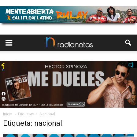
Inicio
Etiquetas
Nacional
Etiqueta: nacional