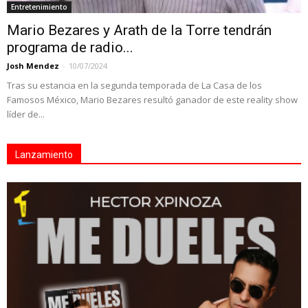
Entretenimiento
Mario Bezares y Arath de la Torre tendrán
programa de radio...
Josh Mendez
-
10/07/2024
Tras su estancia en la segunda temporada de La Casa de los
Famosos México, Mario Bezares resultó ganador de este reality show
líder de...
Lanzamiento