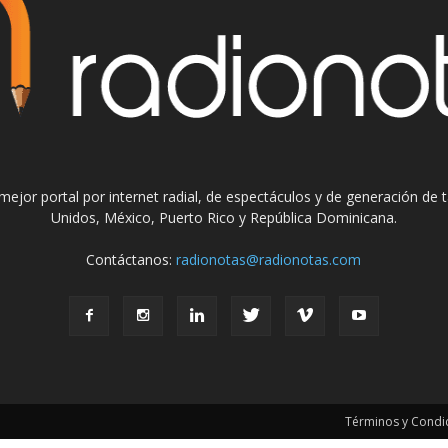
el mejor portal por internet radial, de espectáculos y de generación de
Unidos, México, Puerto Rico y República Dominicana.
Contáctanos:
radionotas@radionotas.com
Términos y Condic