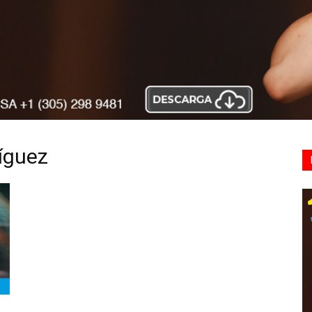
ríguez