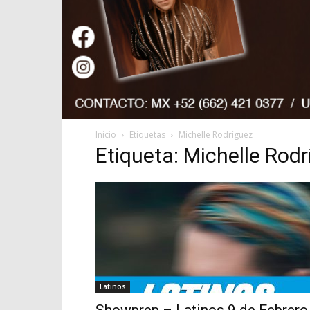
Inicio
Etiquetas
Michelle Rodríguez
Etiqueta: Michelle Rod
Latinos