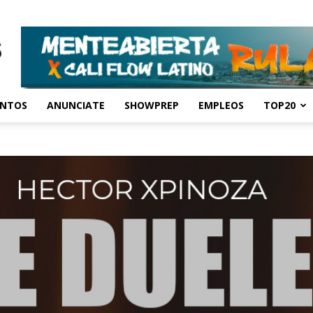
ENTOS
ANUNCIATE
SHOWPREP
EMPLEOS
TOP20