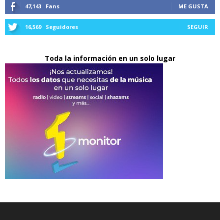
47,143
Fans
ME GUSTA
16,569
Seguidores
SEGUIR
Toda la información en un solo lugar