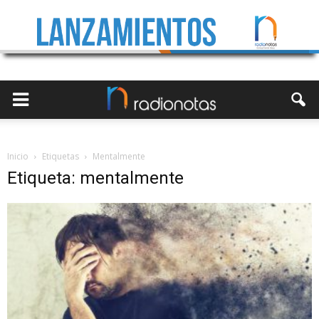
Inicio
Etiquetas
Mentalmente
Etiqueta: mentalmente