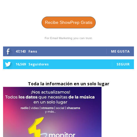
Recibe ShowPrep Gratis
For Email Marketing you can trust.
47,143
Fans
ME GUSTA
16,569
Seguidores
SEGUIR
Toda la información en un solo lugar