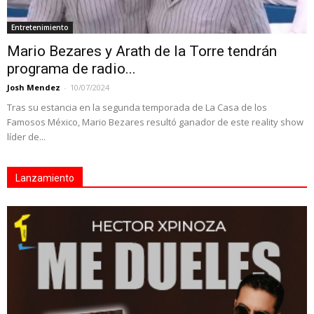
Entretenimiento
Mario Bezares y Arath de la Torre tendrán
programa de radio...
Josh Mendez
-
10/07/2024
Tras su estancia en la segunda temporada de La Casa de los
Famosos México, Mario Bezares resultó ganador de este reality show
líder de...
Lanzamiento