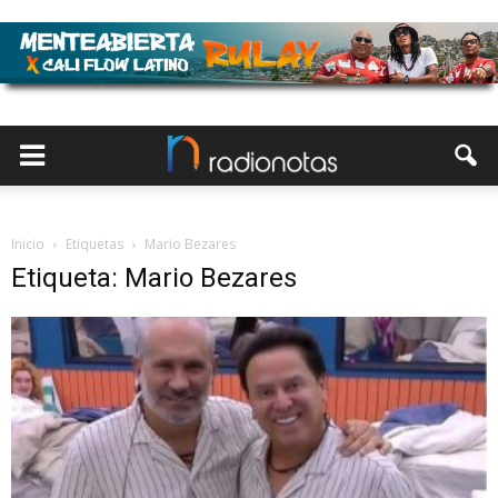
Inicio
Etiquetas
Mario Bezares
Etiqueta: Mario Bezares