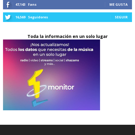
47,143
Fans
ME GUSTA
16,569
Seguidores
SEGUIR
Toda la información en un solo lugar