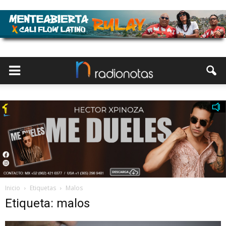
Inicio
Etiquetas
Malos
Etiqueta: malos