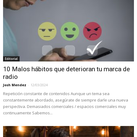
Editorial
10 Malos hábitos que deterioran tu marca de
radio
Josh Mendez
-
12/03/2024
Repetición constante de contenidos Aunque un tema sea
constantemente abordado, asegúrate de siempre darle una nueva
perspectiva. Demasiados comerciales / espacios comerciales muy
continuamente Sabemos...