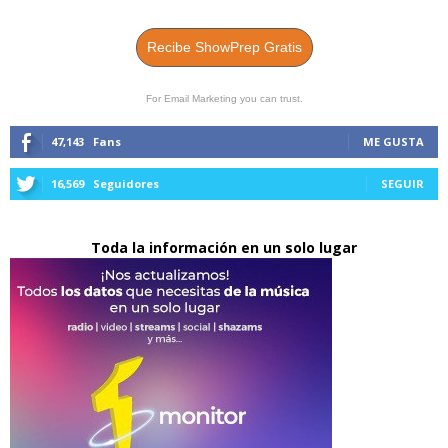
Recibe ShowPrep Gratis
For Email Marketing you can trust.
47,143
Fans
ME GUSTA
16,569
Seguidores
SEGUIR
Toda la información en un solo lugar