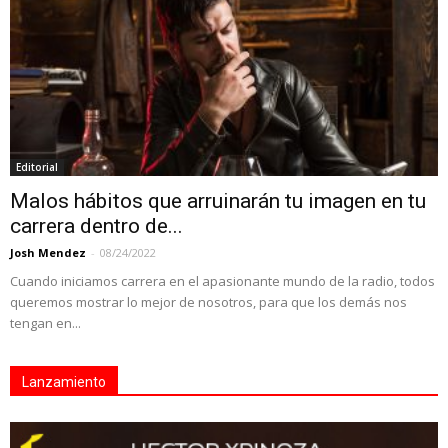
Editorial
Malos hábitos que arruinarán tu imagen en tu
carrera dentro de...
Josh Mendez
-
08/24/2022
Cuando iniciamos carrera en el apasionante mundo de la radio, todos
queremos mostrar lo mejor de nosotros, para que los demás nos
tengan en...
Lanzamiento