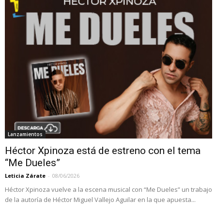
Lanzamientos
Héctor Xpinoza está de estreno con el tema
“Me Dueles”
Leticia Zárate
-
08/06/2026
Héctor Xpinoza vuelve a la escena musical con “Me Dueles” un trabajo
de la autoría de Héctor Miguel Vallejo Aguilar en la que apuesta...