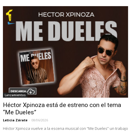
Lanzamientos
Héctor Xpinoza está de estreno con el tema
“Me Dueles”
Leticia Zárate
-
08/06/2026
Héctor Xpinoza vuelve a la escena musical con “Me Dueles” un trabajo