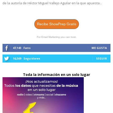
de la autoría de Héctor Miguel Vallejo Aguilar en la que apuesta...
Recibe ShowPrep Gratis
For Email Marketing you can trust.
47,143
Fans
ME GUSTA
16,569
Seguidores
SEGUIR
Toda la información en un solo lugar