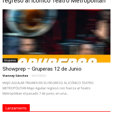
regreso al icónico Teatro Metropólitan
Gruperas
Showprep – Gruperas 12 de Junio
Vianney Sánchez
-
06/12/2025
MAJO AGUILAR TRIUNFA EN SU REGRESO AL ICÓNICO TEATRO
METROPÓLITAN Majo Aguilar regresó con fuerza al Teatro
Metropólitan el pasado 7 de junio, en una...
Lanzamiento