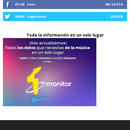
47,143
Fans
ME GUSTA
16,569
Seguidores
SEGUIR
Toda la información en un solo lugar