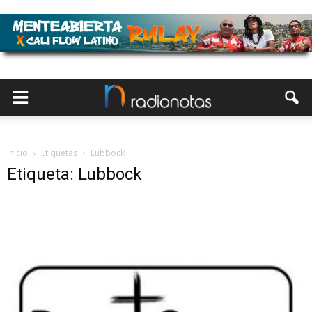
Inicio
Etiquetas
Lubbock
Etiqueta: Lubbock