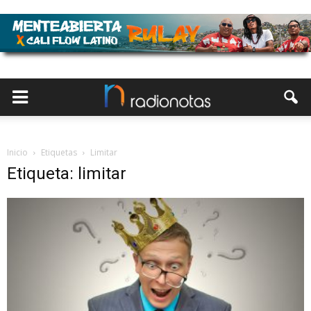
Inicio
Etiquetas
Limitar
Etiqueta: limitar