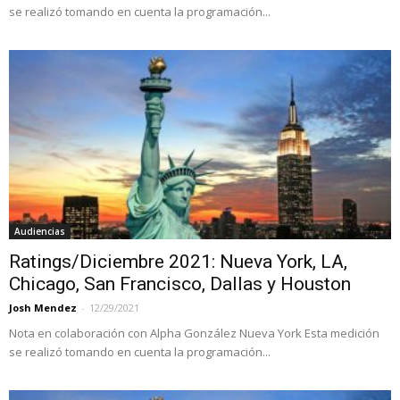
se realizó tomando en cuenta la programación...
Audiencias
Ratings/Diciembre 2021: Nueva York, LA,
Chicago, San Francisco, Dallas y Houston
Josh Mendez
-
12/29/2021
Nota en colaboración con Alpha González Nueva York Esta medición
se realizó tomando en cuenta la programación...