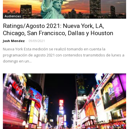
Audiencias
Ratings/Agosto 2021: Nueva York, LA,
Chicago, San Francisco, Dallas y Houston
Josh Mendez
-
09/09/2021
Nueva York Esta medición se realizó tomando en cuenta la
programación de agosto 2021 con contenidos transmitidos de lunes a
domingo en un...