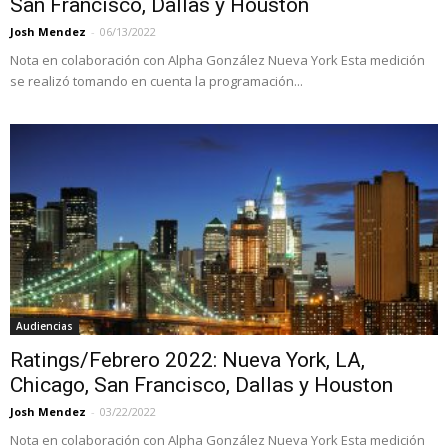
San Francisco, Dallas y Houston
Josh Mendez
-
06/13/2022
Nota en colaboración con Alpha González Nueva York Esta medición
se realizó tomando en cuenta la programación...
Audiencias
Ratings/Febrero 2022: Nueva York, LA,
Chicago, San Francisco, Dallas y Houston
Josh Mendez
-
03/22/2022
Nota en colaboración con Alpha González Nueva York Esta medición