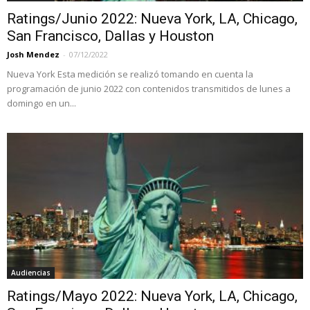
Ratings/Junio 2022: Nueva York, LA, Chicago,
San Francisco, Dallas y Houston
Josh Mendez
-
07/12/2022
Nueva York Esta medición se realizó tomando en cuenta la
programación de junio 2022 con contenidos transmitidos de lunes a
domingo en un...
Audiencias
Ratings/Mayo 2022: Nueva York, LA, Chicago,