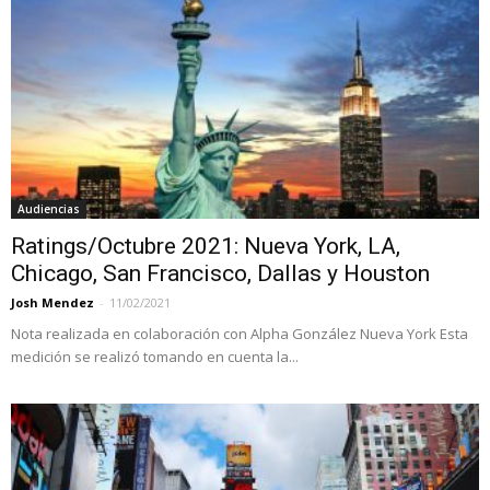
Audiencias
Ratings/Octubre 2021: Nueva York, LA,
Chicago, San Francisco, Dallas y Houston
Josh Mendez
-
11/02/2021
Nota realizada en colaboración con Alpha González Nueva York Esta
medición se realizó tomando en cuenta la...