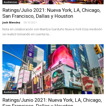
Audiencias
Ratings/Julio 2021: Nueva York, LA, Chicago,
San Francisco, Dallas y Houston
Josh Mendez
-
08/10/2021
Nota en colaboración con Maritza Garduño Nueva York Esta medición
se realizó tomando en cuenta la...
Audiencias
Ratings/Junio 2021: Nueva York, LA, Chicago,