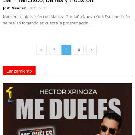
San Francisco, Dallas y Houston
Josh Mendez
-
07/13/2021
Nota en colaboración con Maritza Garduño Nueva York Esta medición
se realizó tomando en cuenta la programación...
2
3
4
Lanzamiento