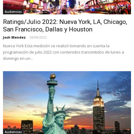
Audiencias
Ratings/Julio 2022: Nueva York, LA, Chicago,
San Francisco, Dallas y Houston
Josh Mendez
-
08/08/2022
Nueva York Esta medición se realizó tomando en cuenta la
programación de julio 2022 con contenidos transmitidos de lunes a
domingo en un...
Audiencias