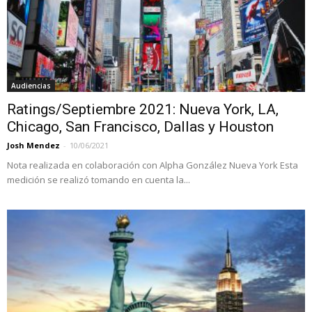
Audiencias
Ratings/Septiembre 2021: Nueva York, LA,
Chicago, San Francisco, Dallas y Houston
Josh Mendez
-
10/06/2021
Nota realizada en colaboración con Alpha González Nueva York Esta
medición se realizó tomando en cuenta la...