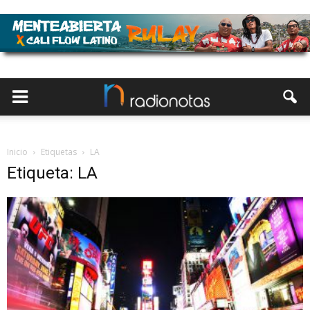
Inicio
Etiquetas
LA
Etiqueta: LA