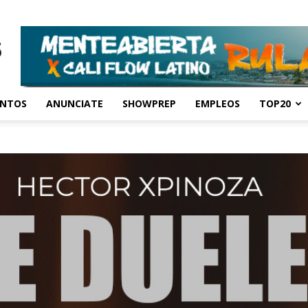
ENTOS
ANUNCIATE
SHOWPREP
EMPLEOS
TOP20