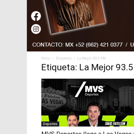
Inicio
Etiquetas
La Mejor 93.5 FM
Etiqueta: La Mejor 93.
Deportes