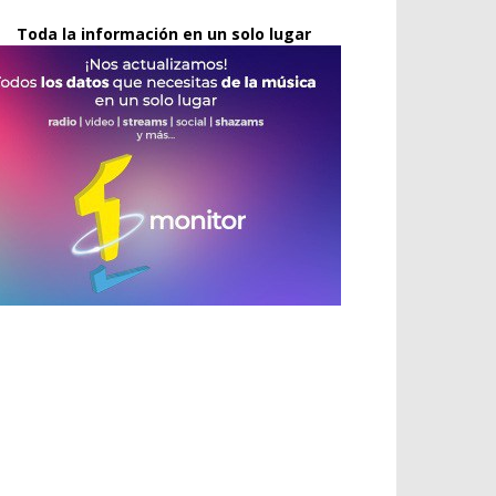
Toda la información en un solo lugar