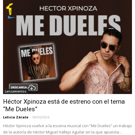
Lanzamientos
Héctor Xpinoza está de estreno con el tema
“Me Dueles”
Leticia Zárate
-
08/06/2026
Héctor Xpinoza vuelve a la escena musical con “Me Dueles” un trabajo
de la autoría de Héctor Miguel Vallejo Aguilar en la que apuesta...