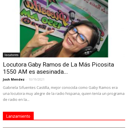
locutores
Locutora Gaby Ramos de La Más Picosita
1550 AM es asesinada...
Josh Mendez
-
10/19/2021
Gabriela Sifuentes Castilla, mejor conocida como Gaby Ramos era
una locutora muy alegre de la radio hispana, quien tenía un programa
de radio en la...
Lanzamiento