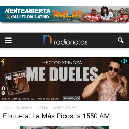
Inicio
Etiquetas
La Más Picosita 1550 AM
Etiqueta: La Más Picosita 1550 AM