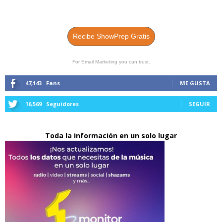
Recibe ShowPrep Gratis
For Email Marketing you can trust.
47,143
Fans
ME GUSTA
16,569
Seguidores
SEGUIR
Toda la información en un solo lugar