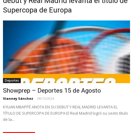
debut y Real Madrid levanta el título de
Supercopa de Europa
Deportes
Showprep – Deportes 15 de Agosto
Vianney Sánchez
-
08/15/2024
KYLIAN MBAPPÉ ANOTA EN SU DEBUT Y REAL MADRID LEVANTA EL
TÍTULO DE SUPERCOPA DE EUROPA El Real Madrid logró su sexto título
de la...