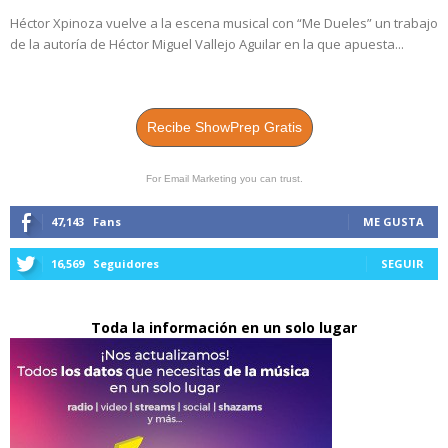
Héctor Xpinoza vuelve a la escena musical con “Me Dueles” un trabajo
de la autoría de Héctor Miguel Vallejo Aguilar en la que apuesta...
Recibe ShowPrep Gratis
For Email Marketing you can trust.
47,143
Fans
ME GUSTA
16,569
Seguidores
SEGUIR
Toda la información en un solo lugar