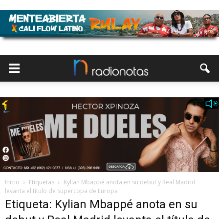
Inicio
Etiquetas
Kylian Mbappé anota en su debut y Real Madrid
levanta el título de Supercopa de Europa
Etiqueta: Kylian Mbappé anota en su