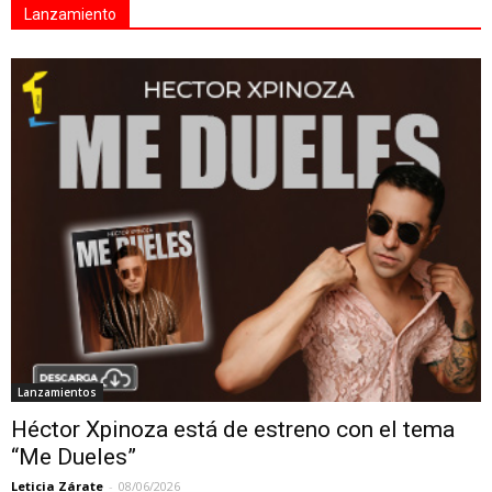
Lanzamiento
Lanzamientos
Héctor Xpinoza está de estreno con el tema
“Me Dueles”
Leticia Zárate
-
08/06/2026