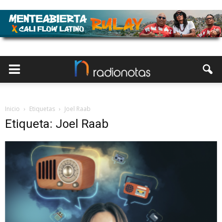
Inicio
Etiquetas
Joel Raab
Etiqueta: Joel Raab