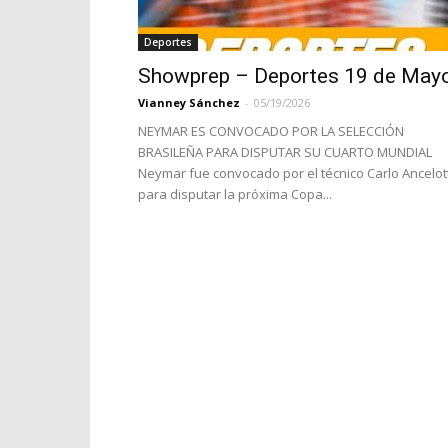
Deportes
Showprep – Deportes 19 de May
Vianney Sánchez
-
05/19/2026
NEYMAR ES CONVOCADO POR LA SELECCIÓN
BRASILEÑA PARA DISPUTAR SU CUARTO MUNDIAL
Neymar fue convocado por el técnico Carlo Ancelott
para disputar la próxima Copa...