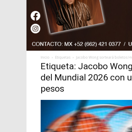
Inicio
Etiquetas
Jacobo Wong sorteará boletos Ho
Etiqueta: Jacobo Wong 
del Mundial 2026 con u
pesos