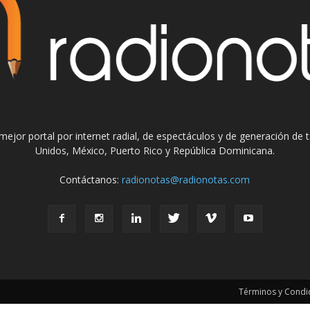
el mejor portal por internet radial, de espectáculos y de generación de
Unidos, México, Puerto Rico y República Dominicana.
Contáctanos:
radionotas@radionotas.com
Términos y Condic