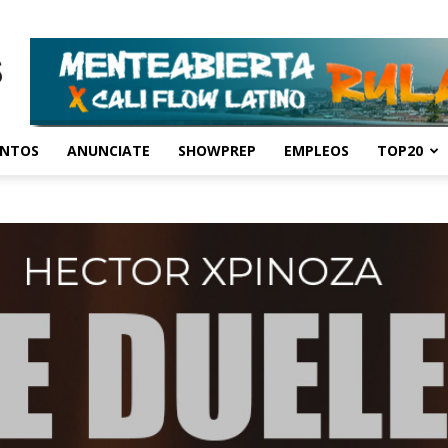
ENTOS
ANUNCIATE
SHOWPREP
EMPLEOS
TOP20