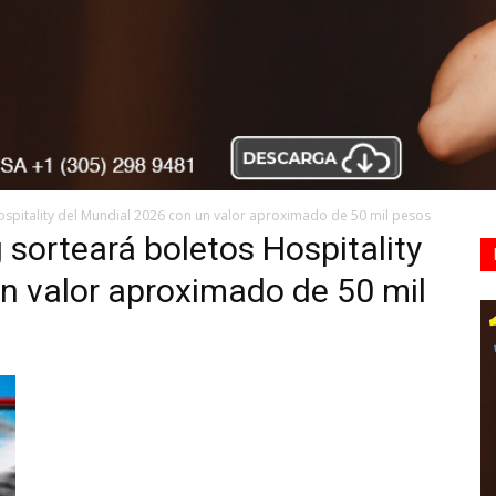
spitality del Mundial 2026 con un valor aproximado de 50 mil pesos
sorteará boletos Hospitality
n valor aproximado de 50 mil