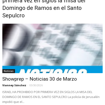
primera vez en siglos la misa del
Domingo de Ramos en el Santo
Sepulcro
Noticias
Showprep – Noticias 30 de Marzo
Vianney Sánchez
-
03/30/2026
ISRAEL HA PROHIBIDO POR PRIMERA VEZ EN SIGLOS LA MISA DEL
DOMINGO DE RAMOS EN EL SANTO SEPULCRO La policía de Jerusalén
impidió que el...