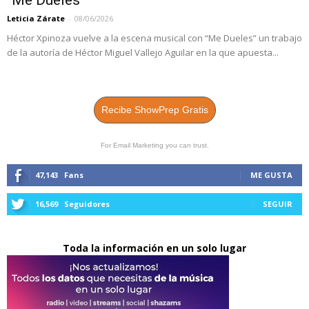
Leticia Zárate
-
08/06/2026
Héctor Xpinoza vuelve a la escena musical con “Me Dueles” un trabajo
de la autoría de Héctor Miguel Vallejo Aguilar en la que apuesta...
Recibe ShowPrep Gratis
For Email Marketing you can trust.
47,143
Fans
ME GUSTA
16,569
Seguidores
SEGUIR
Toda la información en un solo lugar