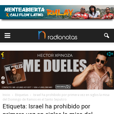
Inicio
Etiquetas
Israel ha prohibido por primera vez en siglos la misa
del Domingo de Ramos en el Santo Sepulcro
Etiqueta: Israel ha prohibido por