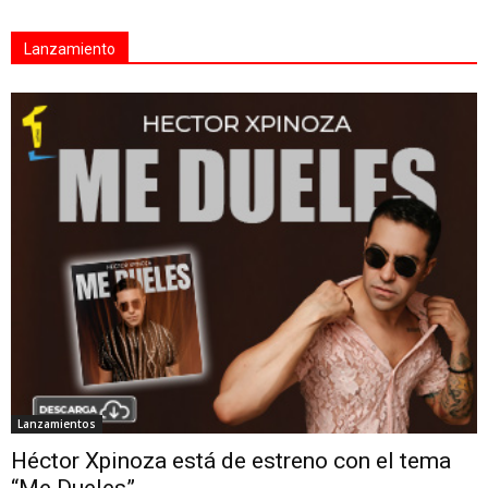
Lanzamiento
Lanzamientos
Héctor Xpinoza está de estreno con el tema
“Me Dueles”