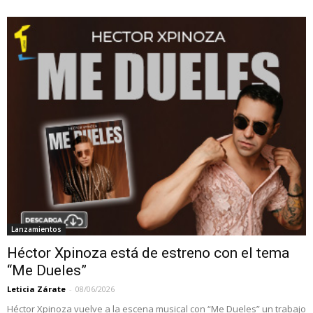
Lanzamientos
Héctor Xpinoza está de estreno con el tema
“Me Dueles”
Leticia Zárate
-
08/06/2026
Héctor Xpinoza vuelve a la escena musical con “Me Dueles” un trabajo