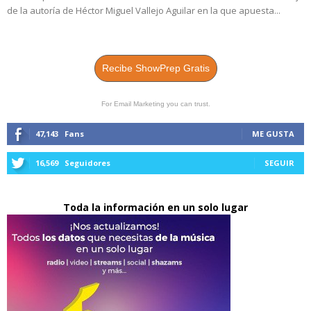
de la autoría de Héctor Miguel Vallejo Aguilar en la que apuesta...
Recibe ShowPrep Gratis
For Email Marketing you can trust.
47,143
Fans
ME GUSTA
16,569
Seguidores
SEGUIR
Toda la información en un solo lugar