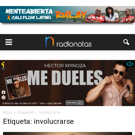
Inicio
Etiquetas
Involucrarse
Etiqueta: involucrarse