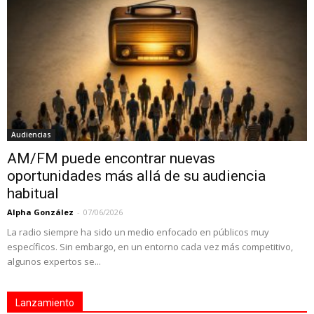
Audiencias
AM/FM puede encontrar nuevas
oportunidades más allá de su audiencia
habitual
Alpha González
-
07/06/2026
La radio siempre ha sido un medio enfocado en públicos muy
específicos. Sin embargo, en un entorno cada vez más competitivo,
algunos expertos se...
Lanzamiento