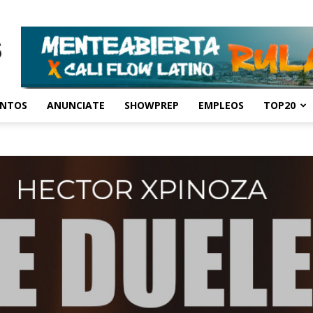
ENTOS
ANUNCIATE
SHOWPREP
EMPLEOS
TOP20