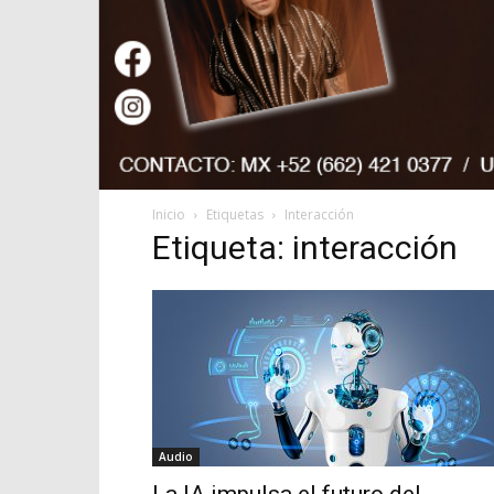
Inicio
Etiquetas
Interacción
Etiqueta: interacción
Audio