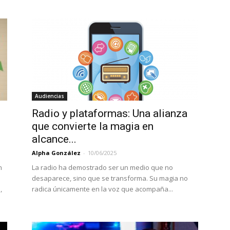
Audiencias
,
Radio y plataformas: Una alianza
que convierte la magia en
alcance...
Alpha González
-
10/06/2025
n
La radio ha demostrado ser un medio que no
desaparece, sino que se transforma. Su magia no
,
radica únicamente en la voz que acompaña...