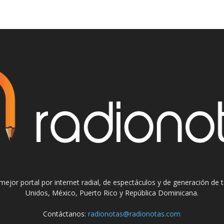
el mejor portal por internet radial, de espectáculos y de generación de
Unidos, México, Puerto Rico y República Dominicana.
Contáctanos:
radionotas@radionotas.com