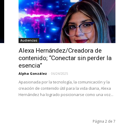
Audiencias
Alexa Hernández/Creadora de
contenido; “Conectar sin perder la
esencia”
Alpha González
-
06/24/2025
Apasionada por la tecnología, la comunicación y la
creación de contenido útil para la vida diaria, Alexa
Hernández ha logrado posicionarse como una voz...
Página 2 de 7