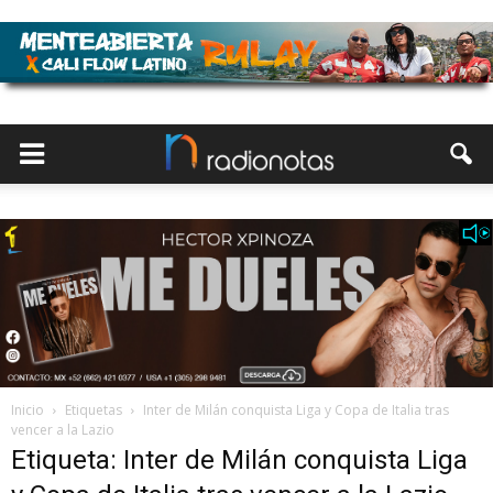
Inicio
Etiquetas
Inter de Milán conquista Liga y Copa de Italia tras
vencer a la Lazio
Etiqueta: Inter de Milán conquista Liga