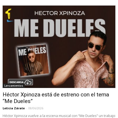
Lanzamientos
Héctor Xpinoza está de estreno con el tema
“Me Dueles”
Leticia Zárate
-
08/06/2026
Héctor Xpinoza vuelve a la escena musical con “Me Dueles” un trabajo