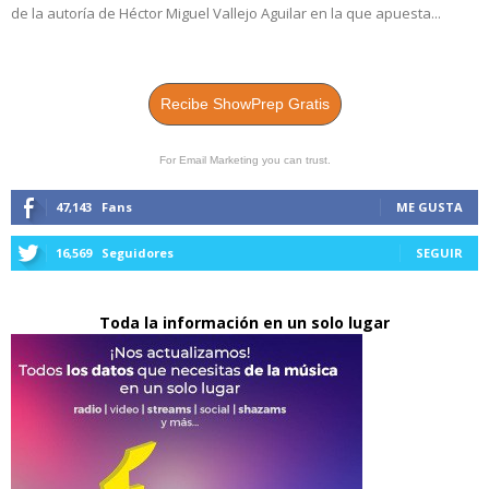
de la autoría de Héctor Miguel Vallejo Aguilar en la que apuesta...
Recibe ShowPrep Gratis
For Email Marketing you can trust.
47,143
Fans
ME GUSTA
16,569
Seguidores
SEGUIR
Toda la información en un solo lugar