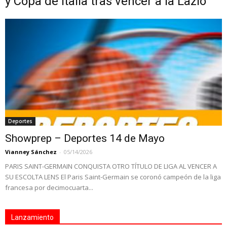
y Copa de Italia tras vencer a la Lazio
Deportes
Showprep – Deportes 14 de Mayo
Vianney Sánchez
-
05/14/2026
PARIS SAINT-GERMAIN CONQUISTA OTRO TÍTULO DE LIGA AL VENCER A
SU ESCOLTA LENS El Paris Saint-Germain se coronó campeón de la liga
francesa por decimocuarta...
Lanzamiento