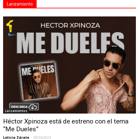
Lanzamiento
Lanzamientos
Héctor Xpinoza está de estreno con el tema
“Me Dueles”
Leticia Zárate
-
08/06/2026