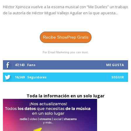
Héctor Xpinoza vuelve a la escena musical con “Me Dueles” un trabajo
de la autoría de Héctor Miguel Vallejo Aguilar en la que apuesta...
Recibe ShowPrep Gratis
For Email Marketing you can trust.
47,143
Fans
ME GUSTA
16,569
Seguidores
SEGUIR
Toda la información en un solo lugar