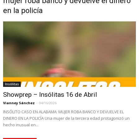
mujer roba banco y devuelve el dinero
en la policía
Insólitas
Showprep – Insólitas 16 de Abril
Vianney Sánchez
-
04/16/2026
INSÓLITO CASO EN ALABAMA: MUJER ROBA BANCO Y DEVUELVE EL
DINERO EN LA POLICÍA Una mujer de la tercera edad protagonizó un
hecho inusual en...