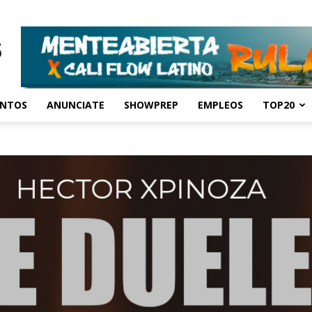
ENTOS
ANUNCIATE
SHOWPREP
EMPLEOS
TOP20