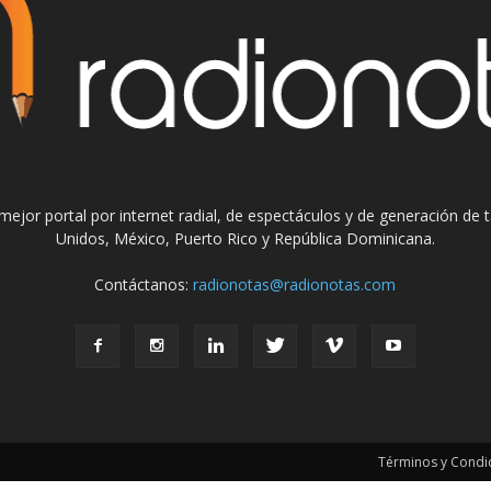
el mejor portal por internet radial, de espectáculos y de generación de
Unidos, México, Puerto Rico y República Dominicana.
Contáctanos:
radionotas@radionotas.com
Términos y Condic