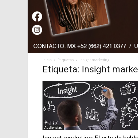
Inicio
Etiquetas
Insight marketing
Etiqueta: Insight marke
Audiencias