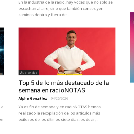
En la industria de la radio, hay voces que no solo se
escuchan al aire, sino que también construyen
caminos dentro y fuera de...
Audiencias
Top 5 de lo más destacado de la
semana en radioNOTAS
Alpha González
-
04/25/2026
 a
Ya es fin de semana y en radioNOTAS hemos
realizado la recopilación de los artículos más
ón
exitosos de los últimos siete días, es decir,...