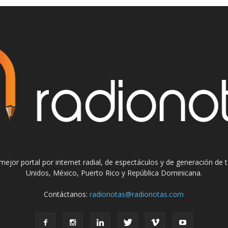
el mejor portal por internet radial, de espectáculos y de generación de
Unidos, México, Puerto Rico y República Dominicana.
Contáctanos:
radionotas@radionotas.com