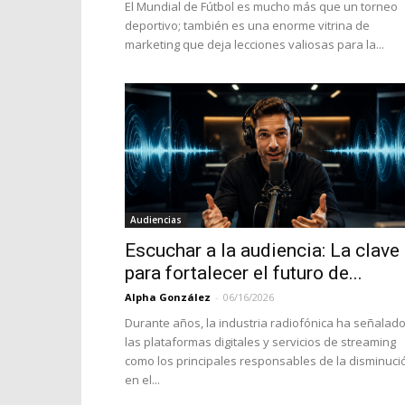
El Mundial de Fútbol es mucho más que un torneo
deportivo; también es una enorme vitrina de
marketing que deja lecciones valiosas para la...
Audiencias
Escuchar a la audiencia: La clave
para fortalecer el futuro de...
Alpha González
-
06/16/2026
Durante años, la industria radiofónica ha señalado
las plataformas digitales y servicios de streaming
como los principales responsables de la disminuci
en el...