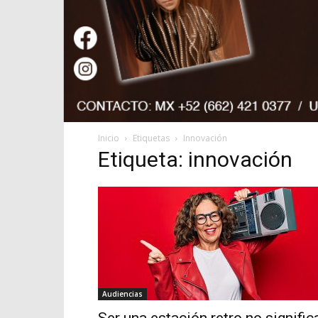
Inicio
Etiquetas
Innovación
Etiqueta: innovación
Audiencias