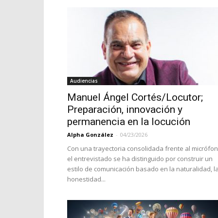
Audiencias
Manuel Ángel Cortés/Locutor;
Preparación, innovación y
permanencia en la locución
Alpha González
-
04/23/2026
Con una trayectoria consolidada frente al micrófon
el entrevistado se ha distinguido por construir un
estilo de comunicación basado en la naturalidad, l
honestidad...