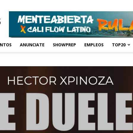
ENTOS
ANUNCIATE
SHOWPREP
EMPLEOS
TOP20