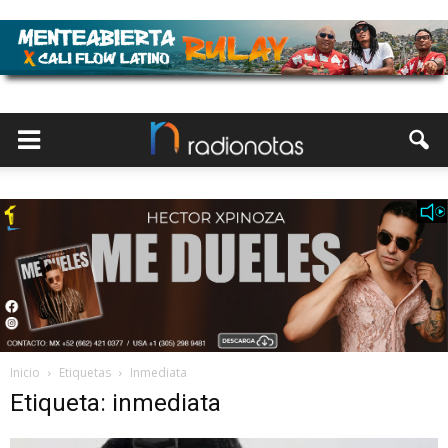
Inicio
Etiquetas
Inmediata
Etiqueta: inmediata