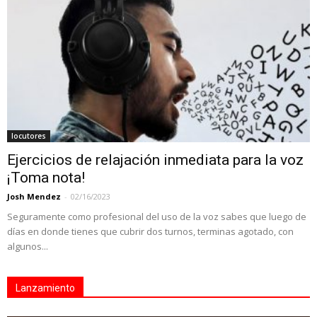
locutores
Ejercicios de relajación inmediata para la voz
¡Toma nota!
Josh Mendez
-
02/16/2023
Seguramente como profesional del uso de la voz sabes que luego de
días en donde tienes que cubrir dos turnos, terminas agotado, con
algunos...
Lanzamiento