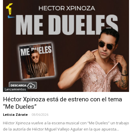
Lanzamientos
Héctor Xpinoza está de estreno con el tema
“Me Dueles”
Leticia Zárate
-
08/06/2026
Héctor Xpinoza vuelve a la escena musical con “Me Dueles” un trabajo
de la autoría de Héctor Miguel Vallejo Aguilar en la que apuesta...