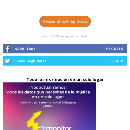
Recibe ShowPrep Gratis
For Email Marketing you can trust.
47,143
Fans
ME GUSTA
16,569
Seguidores
SEGUIR
Toda la información en un solo lugar