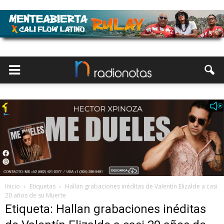
Inicio
Etiquetas
Hallan grabaciones inéditas de Valentín Elizalde a casi
20 años de su Muerte
Etiqueta: Hallan grabaciones inéditas