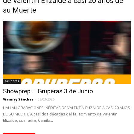
de Valentín Elizalde a casi 20 años de
su Muerte
Gruperas
Showprep – Gruperas 3 de Junio
Vianney Sánchez
-
06/03/2026
HALLAN GRABACIONES INÉDITAS DE VALENTÍN ELIZALDE A CASI 20 AÑOS
DE SU MUERTE A casi dos décadas del fallecimiento de Valentín
Elizalde, su madre, Camila...