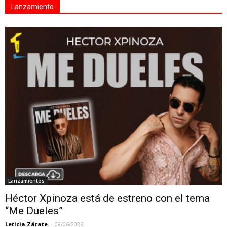
Lanzamiento
Lanzamientos
Héctor Xpinoza está de estreno con el tema
“Me Dueles”
Leticia Zárate
-
08/06/2026