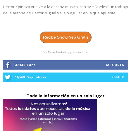
Héctor Xpinoza vuelve a la escena musical con “Me Dueles” un trabajo
de la autoría de Héctor Miguel Vallejo Aguilar en la que apuesta...
Recibe ShowPrep Gratis
For Email Marketing you can trust.
47,143
Fans
ME GUSTA
16,569
Seguidores
SEGUIR
Toda la información en un solo lugar