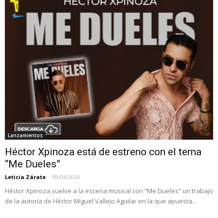
Lanzamientos
Héctor Xpinoza está de estreno con el tema
“Me Dueles”
Leticia Zárate
-
08/06/2026
Héctor Xpinoza vuelve a la escena musical con “Me Dueles” un trabajo
de la autoría de Héctor Miguel Vallejo Aguilar en la que apuesta...