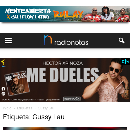
Inicio
Etiquetas
Gussy Lau
Etiqueta: Gussy Lau