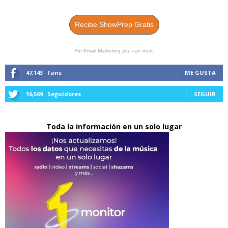
Recibe ShowPrep Gratis
For Email Marketing you can trust.
47,143
Fans
ME GUSTA
16,569
Seguidores
SEGUIR
Toda la información en un solo lugar