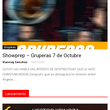
Gruperas
Showprep – Gruperas 7 de Octubre
Vianney Sánchez
-
10/07/2022
GUSSY LAU HABLA DEL INTENTO DE DESPRESTIGIO QUE LE HIZO
CHRISTIAN NODAL Después que se destapara la relación entre
Ángela...
Lanzamiento