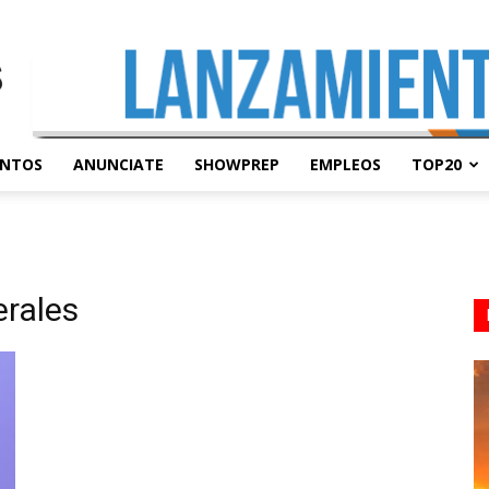
ENTOS
ANUNCIATE
SHOWPREP
EMPLEOS
TOP20
erales