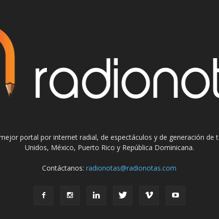
el mejor portal por internet radial, de espectáculos y de generación de
Unidos, México, Puerto Rico y República Dominicana.
Contáctanos:
radionotas@radionotas.com