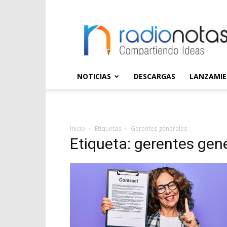
radioNOTAS
NOTICIAS
DESCARGAS
LANZAMI
Inicio
Etiquetas
Gerentes generales
Etiqueta: gerentes gen