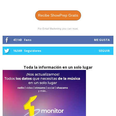
Recibe ShowPrep Gratis
For Email Marketing you can trust.
47,143
Fans
ME GUSTA
16,569
Seguidores
SEGUIR
Toda la información en un solo lugar