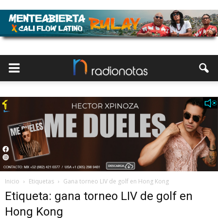
Inicio
Etiquetas
Gana torneo LIV de golf en Hong Kong
Etiqueta: gana torneo LIV de golf en
Hong Kong