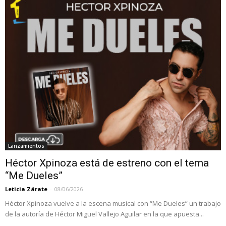
Lanzamientos
Héctor Xpinoza está de estreno con el tema
“Me Dueles”
Leticia Zárate
-
08/06/2026
Héctor Xpinoza vuelve a la escena musical con “Me Dueles” un trabajo
de la autoría de Héctor Miguel Vallejo Aguilar en la que apuesta...