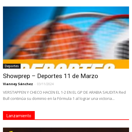
Deportes
Showprep – Deportes 11 de Marzo
Vianney Sánchez
-
03/11/2024
VERSTAPPEN Y CHECO HACEN EL 1-2 EN EL GP DE ARABIA SAUDITA Red
Bull continúa su dominio en la Fórmula 1 al lograr una victoria...
Lanzamiento