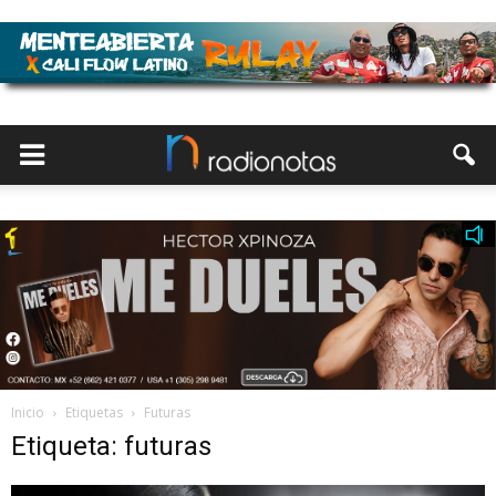
Inicio
Etiquetas
Futuras
Etiqueta: futuras