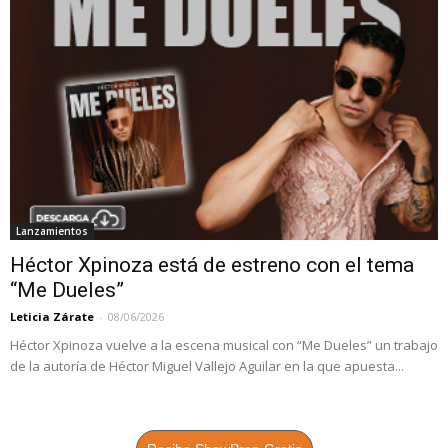
Lanzamientos
Héctor Xpinoza está de estreno con el tema
“Me Dueles”
Leticia Zárate
-
08/06/2026
Héctor Xpinoza vuelve a la escena musical con “Me Dueles” un trabajo
de la autoría de Héctor Miguel Vallejo Aguilar en la que apuesta...