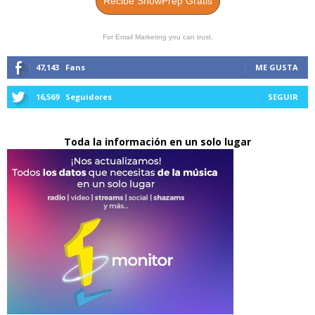
Recibe ShowPrep Gratis
For Email Marketing you can trust.
47,143
Fans
ME GUSTA
16,569
Seguidores
SEGUIR
Toda la información en un solo lugar