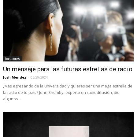
locutores
Un mensaje para las futuras estrellas de radio
Josh Mendez
-
05/29/2024
¿Vas egresando de la universidad y quieres ser una mega estrella de
la radio de tu país? John Shomby, experto en radiodifusión, dio
algunos...